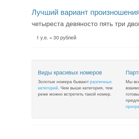
Лучший вариант произношени
четыреста девяносто пять три дво
1 у.е. = 30 рублей
Виды красивых номеров
Парт
Золотые номера бывают
различных
Мы вс
категорий
. Чем выше категория, тем
взаим
реже можно встретить такой номер.
готов
предл
прогр