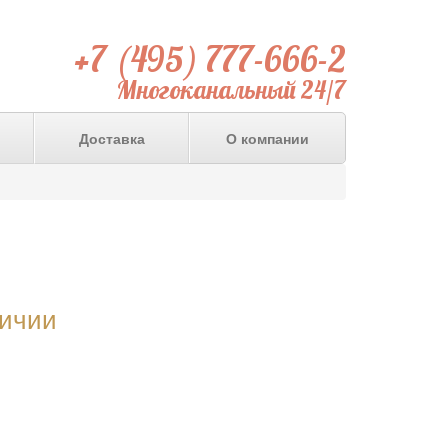
+7 (495) 777-666-2
Многоканальный 24/7
Доставка
О компании
личии