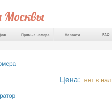
а Москвы
фон
Прямые номера
Новости
FAQ
номера
Цена:
нет в на
ратор