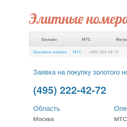
Элитные номер
Билайн
МТС
Мега
Красивые номера
МТС
(495) 222-42-72
Заявка на покупку золотого 
(495) 222-42-72
Область
Опе
Москва
МТС