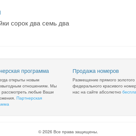
я
йки сорок два семь два
нерская программа
Продажа номеров
егда открыты новым
Размещение прямого золотого
овыгодным отношениям. Мы
федерального красивого номер
ы рассмотреть любые Ваши
нас на сайте абсолютно
беспл
ожения.
Партнерская
амма
© 2026 Все права защищены.