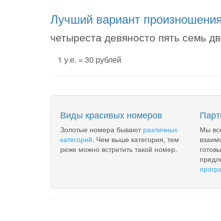
Лучший вариант произношени
четыреста девяносто пять семь дв
1 у.е. = 30 рублей
Виды красивых номеров
Парт
Золотые номера бывают
различных
Мы вс
категорий
. Чем выше категория, тем
взаим
реже можно встретить такой номер.
готов
предл
прогр