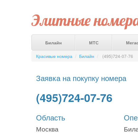
Элитные номер
Билайн
МТС
Мега
Красивые номера
Билайн
(495)724-07-76
Заявка на покупку номера
(495)724-07-76
Область
Опе
Москва
Бил