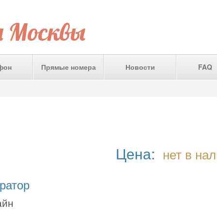
а Москвы
фон
Прямые номера
Новости
FAQ
Цена:
нет в на
ратор
айн