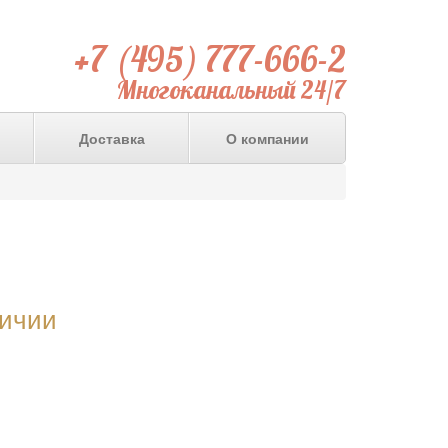
+7 (495) 777-666-2
Многоканальный 24/7
Доставка
О компании
личии