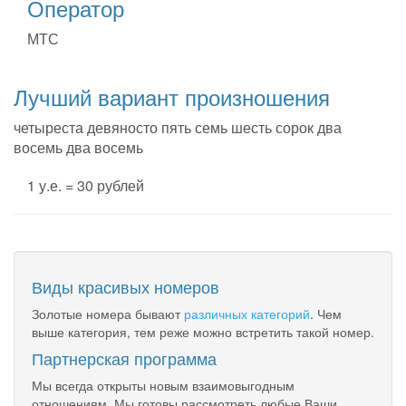
Оператор
МТС
Лучший вариант произношения
четыреста девяносто пять семь шесть сорок два
восемь два восемь
1 у.е. = 30 рублей
Виды красивых номеров
Золотые номера бывают
различных категорий
. Чем
выше категория, тем реже можно встретить такой номер.
Партнерская программа
Мы всегда открыты новым взаимовыгодным
отношениям. Мы готовы рассмотреть любые Ваши