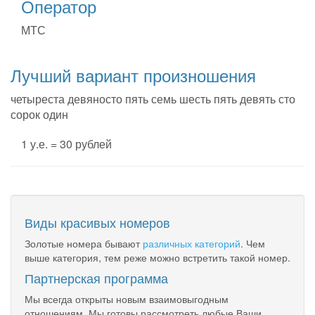
Оператор
МТС
Лучший вариант произношения
четыреста девяносто пять семь шесть пять девять сто
сорок один
1 у.е. = 30 рублей
Виды красивых номеров
Золотые номера бывают
различных категорий
. Чем
выше категория, тем реже можно встретить такой номер.
Партнерская программа
Мы всегда открыты новым взаимовыгодным
отношениям. Мы готовы рассмотреть любые Ваши