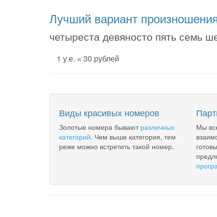
Лучший вариант произношени
четыреста девяносто пять семь ш
1 у.е. = 30 рублей
Виды красивых номеров
Парт
Золотые номера бывают
различных
Мы вс
категорий
. Чем выше категория, тем
взаим
реже можно встретить такой номер.
готов
предл
прогр