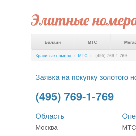
Элитные номер
Билайн
МТС
Мега
Красивые номера
МТС
(495) 769-1-769
Заявка на покупку золотого 
(495) 769-1-769
Область
Опе
Москва
МТС