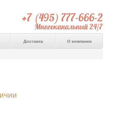
+7 (495) 777-666-2
Многоканальный 24/7
Доставка
О компании
личии