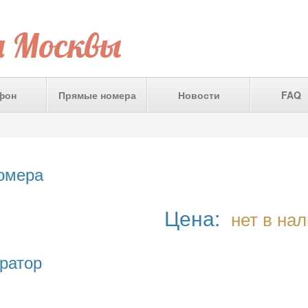
а Москвы
фон
Прямые номера
Новости
FAQ
номера
Цена:
нет в на
ратор