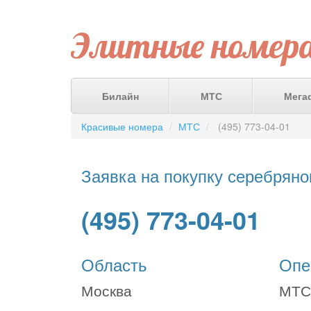
Элитные номер
Билайн
МТС
Мега
Красивые номера
МТС
(495) 773-04-01
Заявка на покупку серебряно
(495) 773-04-01
Область
Опе
Москва
МТС