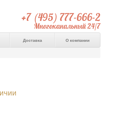
+7 (495) 777-666-2
Многоканальный 24/7
Доставка
О компании
личии