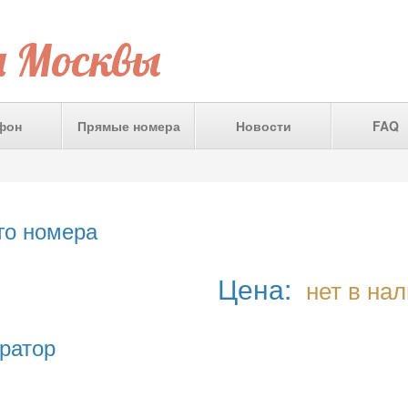
а Москвы
фон
Прямые номера
Новости
FAQ
го номера
Цена:
нет в на
ратор