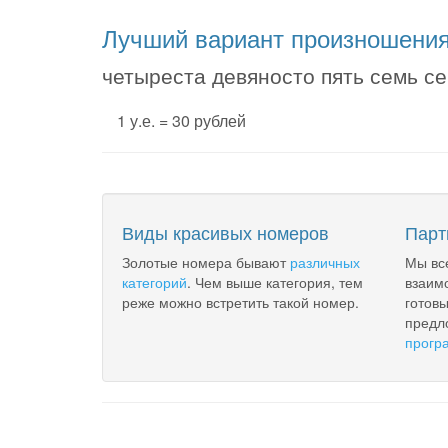
Лучший вариант произношени
четыреста девяносто пять семь се
1 у.е. = 30 рублей
Виды красивых номеров
Парт
Золотые номера бывают
различных
Мы вс
категорий
. Чем выше категория, тем
взаим
реже можно встретить такой номер.
готов
предл
прогр