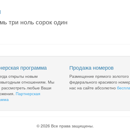
я
мь три ноль сорок один
нерская программа
Продажа номеров
егда открыты новым
Размещение прямого золотого
овыгодным отношениям. Мы
федерального красивого номер
ы рассмотреть любые Ваши
нас на сайте абсолютно
беспл
ожения.
Партнерская
амма
© 2026 Все права защищены.