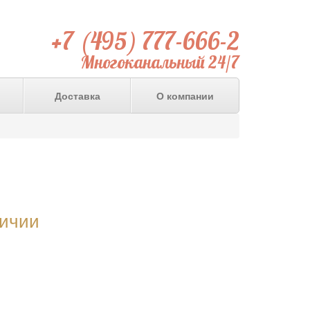
+7 (495) 777-666-2
Многоканальный 24/7
Доставка
О компании
личии