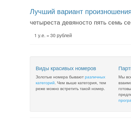
Лучший вариант произношени
четыреста девяносто пять семь се
1 у.е. = 30 рублей
Виды красивых номеров
Парт
Золотые номера бывают
различных
Мы вс
категорий
. Чем выше категория, тем
взаим
реже можно встретить такой номер.
готов
предл
прогр