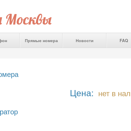
а Москвы
фон
Прямые номера
Новости
FAQ
номера
Цена:
нет в на
ратор