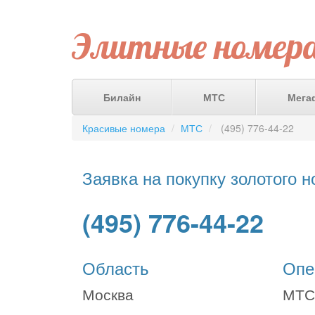
Элитные номер
Билайн
МТС
Мега
Красивые номера
МТС
(495) 776-44-22
Заявка на покупку золотого 
(495) 776-44-22
Область
Опе
Москва
МТС