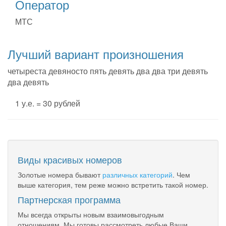
Оператор
МТС
Лучший вариант произношения
четыреста девяносто пять девять два два три девять
два девять
1 у.е. = 30 рублей
Виды красивых номеров
Золотые номера бывают
различных категорий
. Чем
выше категория, тем реже можно встретить такой номер.
Партнерская программа
Мы всегда открыты новым взаимовыгодным
отношениям. Мы готовы рассмотреть любые Ваши