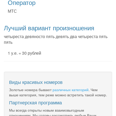
Оператор
МТС
Лучший вариант произношения
четыреста девяносто пять девять два четыреста пять
пять
1 у.е. = 30 рублей
Виды красивых номеров
Золотые номера бывают
различных категорий
. Чем
выше категория, тем реже можно встретить такой номер.
Партнерская программа
Мы всегда открыты новым взаимовыгодным
отношениям. Мы готовы рассмотреть любые Ваши