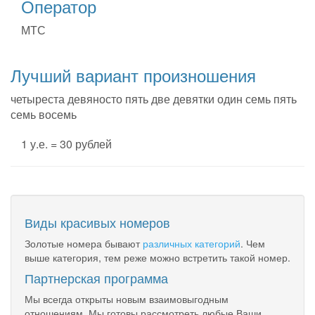
Оператор
МТС
Лучший вариант произношения
четыреста девяносто пять две девятки один семь пять
семь восемь
1 у.е. = 30 рублей
Виды красивых номеров
Золотые номера бывают
различных категорий
. Чем
выше категория, тем реже можно встретить такой номер.
Партнерская программа
Мы всегда открыты новым взаимовыгодным
отношениям. Мы готовы рассмотреть любые Ваши