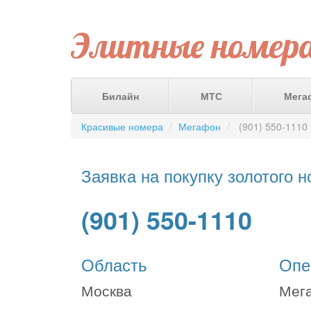
Элитные номер
Билайн
МТС
Мега
Красивые номера
Мегафон
(901) 550-1110
Заявка на покупку золотого 
(901) 550-1110
Область
Опе
Москва
Мег