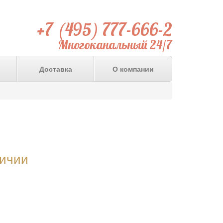
+7 (495) 777-666-2
Многоканальный 24/7
Доставка
О компании
личии