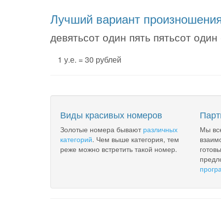
Лучший вариант произношени
девятьсот один пять пятьсот один
1 у.е. = 30 рублей
Виды красивых номеров
Парт
Золотые номера бывают
различных
Мы вс
категорий
. Чем выше категория, тем
взаим
реже можно встретить такой номер.
готов
предл
прогр