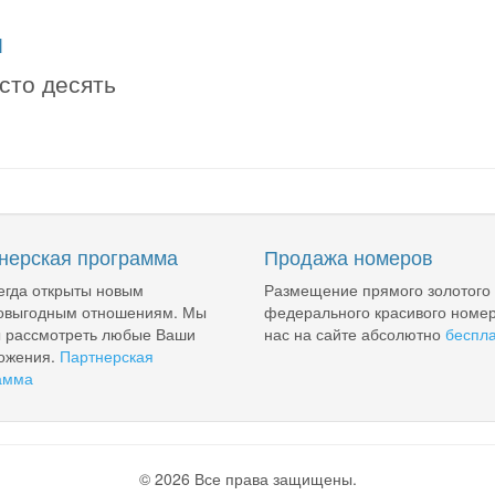
я
 сто десять
нерская программа
Продажа номеров
егда открыты новым
Размещение прямого золотого
овыгодным отношениям. Мы
федерального красивого номер
ы рассмотреть любые Ваши
нас на сайте абсолютно
беспл
ожения.
Партнерская
амма
© 2026 Все права защищены.