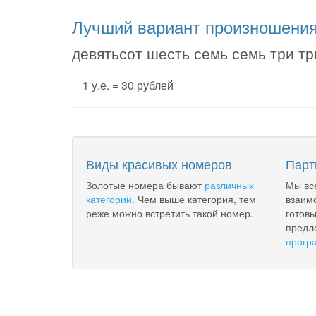
Лучший вариант произношени
девятьсот шесть семь семь три т
1 у.е. = 30 рублей
Виды красивых номеров
Парт
Золотые номера бывают
различных
Мы вс
категорий
. Чем выше категория, тем
взаим
реже можно встретить такой номер.
готов
предл
прогр