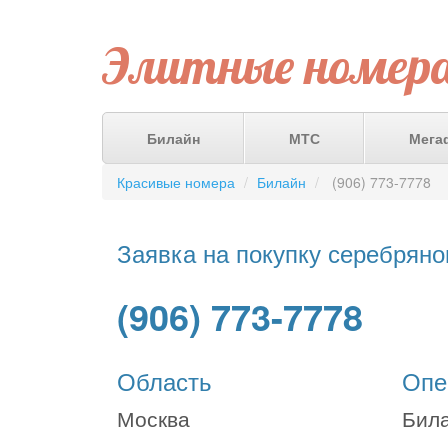
Элитные номер
Билайн
МТС
Мега
Красивые номера
Билайн
(906) 773-7778
Заявка на покупку серебряно
(906) 773-7778
Область
Опе
Москва
Бил