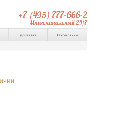
+7 (495) 777-666-2
Многоканальный 24/7
Доставка
О компании
личии