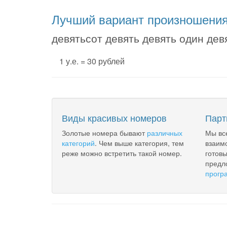
Лучший вариант произношени
девятьсот девять девять один дев
1 у.е. = 30 рублей
Виды красивых номеров
Парт
Золотые номера бывают
различных
Мы вс
категорий
. Чем выше категория, тем
взаим
реже можно встретить такой номер.
готов
предл
прогр