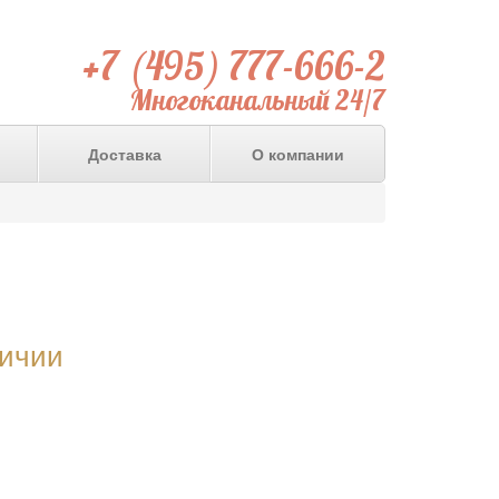
+7 (495) 777-666-2
Многоканальный 24/7
Доставка
О компании
личии