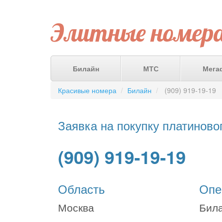
Элитные номер
Билайн
МТС
Мега
Красивые номера
Билайн
(909) 919-19-19
Заявка на покупку платиново
(909) 919-19-19
Область
Опе
Москва
Бил