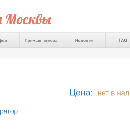
а Москвы
фон
Прямые номера
Новости
FAQ
Цена:
нет в на
ратор