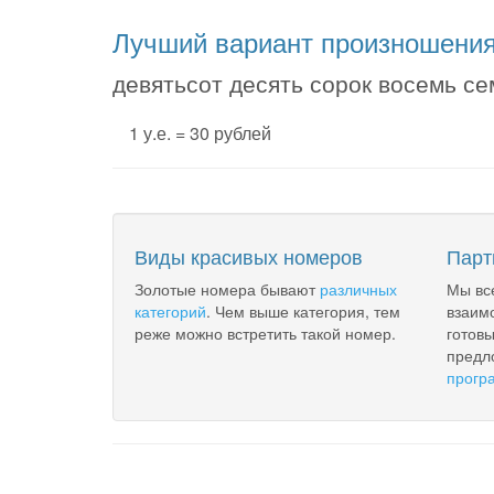
Лучший вариант произношени
девятьсот десять сорок восемь се
1 у.е. = 30 рублей
Виды красивых номеров
Парт
Золотые номера бывают
различных
Мы вс
категорий
. Чем выше категория, тем
взаим
реже можно встретить такой номер.
готов
предл
прогр