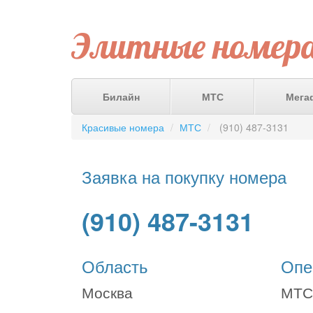
Элитные номер
Билайн
МТС
Мега
Красивые номера
МТС
(910) 487-3131
Заявка на покупку номера
(910) 487-3131
Область
Опе
Москва
МТС