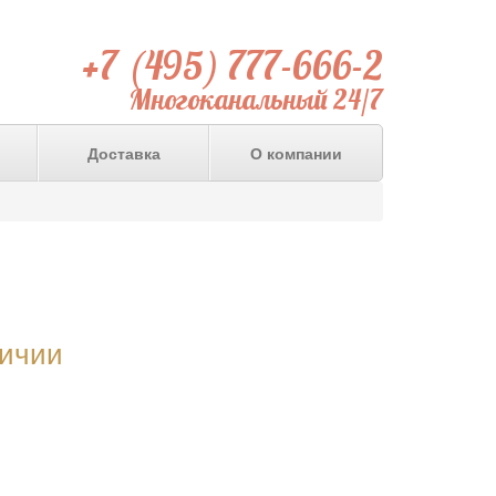
+7 (495) 777-666-2
Многоканальный 24/7
Доставка
О компании
личии