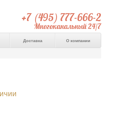
+7 (495) 777-666-2
Многоканальный 24/7
Доставка
О компании
личии