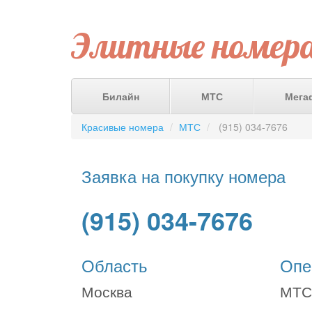
Элитные номер
Билайн
МТС
Мега
Красивые номера
МТС
(915) 034-7676
Заявка на покупку номера
(915) 034-7676
Область
Опе
Москва
МТС