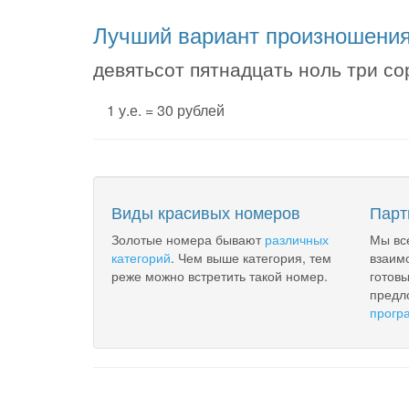
Лучший вариант произношени
девятьсот пятнадцать ноль три со
1 у.е. = 30 рублей
Виды красивых номеров
Парт
Золотые номера бывают
различных
Мы вс
категорий
. Чем выше категория, тем
взаим
реже можно встретить такой номер.
готов
предл
прогр