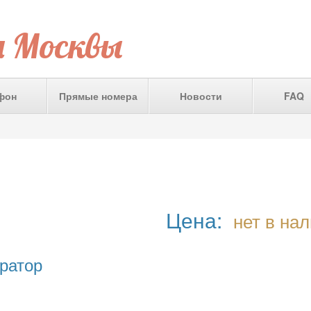
а Москвы
фон
Прямые номера
Новости
FAQ
Цена:
нет в на
ратор