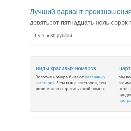
Лучший вариант произношени
девятьсот пятнадцать ноль сорок 
1 у.е. = 30 рублей
Виды красивых номеров
Парт
Золотые номера бывают
различных
Мы вс
категорий
. Чем выше категория, тем
взаим
реже можно встретить такой номер.
готов
предл
прогр