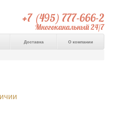
+7 (495) 777-666-2
Многоканальный 24/7
Доставка
О компании
личии