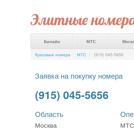
Элитные номер
Билайн
МТС
Мега
Красивые номера
МТС
(915) 045-5656
Заявка на покупку номера
(915) 045-5656
Область
Опе
Москва
МТС