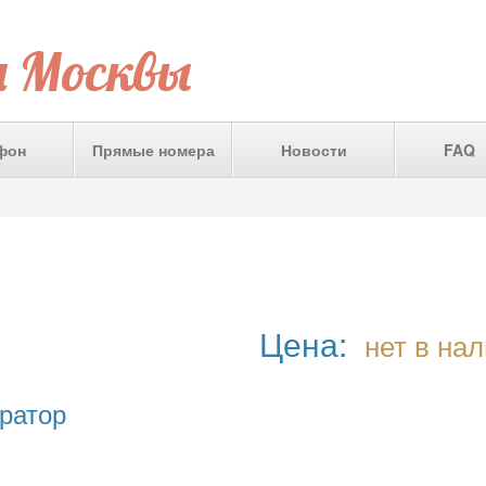
а Москвы
фон
Прямые номера
Новости
FAQ
Цена:
нет в на
ратор