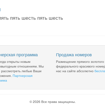
я
пять пять шесть пять шесть
нерская программа
Продажа номеров
егда открыты новым
Размещение прямого золотого
овыгодным отношениям. Мы
федерального красивого номер
ы рассмотреть любые Ваши
нас на сайте абсолютно
беспл
ожения.
Партнерская
амма
© 2026 Все права защищены.