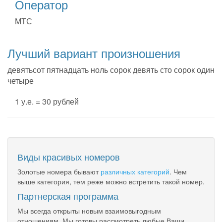
Оператор
МТС
Лучший вариант произношения
девятьсот пятнадцать ноль сорок девять сто сорок один
четыре
1 у.е. = 30 рублей
Виды красивых номеров
Золотые номера бывают
различных категорий
. Чем
выше категория, тем реже можно встретить такой номер.
Партнерская программа
Мы всегда открыты новым взаимовыгодным
отношениям. Мы готовы рассмотреть любые Ваши