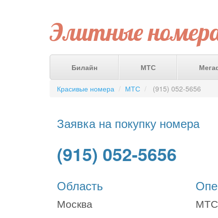
Элитные номер
Билайн
МТС
Мега
Красивые номера
МТС
(915) 052-5656
Заявка на покупку номера
(915) 052-5656
Область
Опе
Москва
МТС