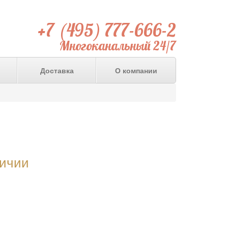
+7 (495) 777-666-2
Многоканальный 24/7
Доставка
О компании
личии