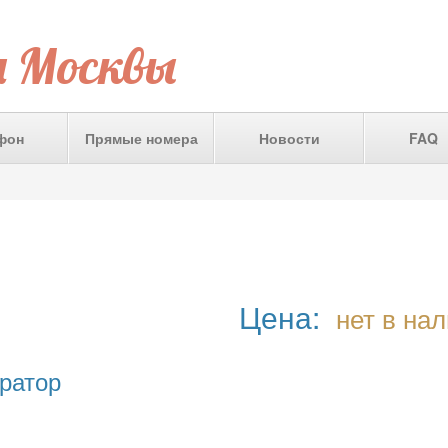
а Москвы
фон
Прямые номера
Новости
FAQ
Цена:
нет в на
ратор