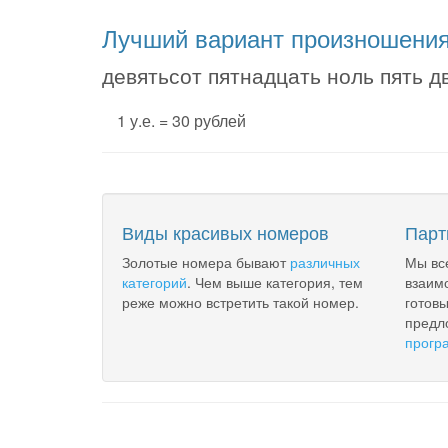
Лучший вариант произношени
девятьсот пятнадцать ноль пять д
1 у.е. = 30 рублей
Виды красивых номеров
Парт
Золотые номера бывают
различных
Мы вс
категорий
. Чем выше категория, тем
взаим
реже можно встретить такой номер.
готов
предл
прогр