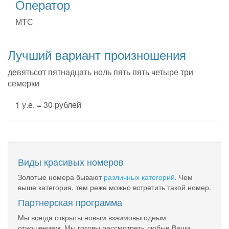
Оператор
МТС
Лучший вариант произношения
девятьсот пятнадцать ноль пять пять четыре три
семерки
1 у.е. = 30 рублей
Виды красивых номеров
Золотые номера бывают
различных категорий
. Чем
выше категория, тем реже можно встретить такой номер.
Партнерская программа
Мы всегда открыты новым взаимовыгодным
отношениям. Мы готовы рассмотреть любые Ваши