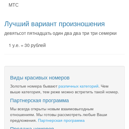
МТС
Лучший вариант произношения
девятьсот пятнадцать один два два три три семерки
1 у.е. = 30 рублей
Виды красивых номеров
Золотые номера бывают
различных категорий
. Чем
выше категория, тем реже можно встретить такой номер.
Партнерская программа
Мы всегда открыты новым взаимовыгодным
отношениям. Мы готовы рассмотреть любые Ваши
предложения.
Партнерская программа
Продажа номеров