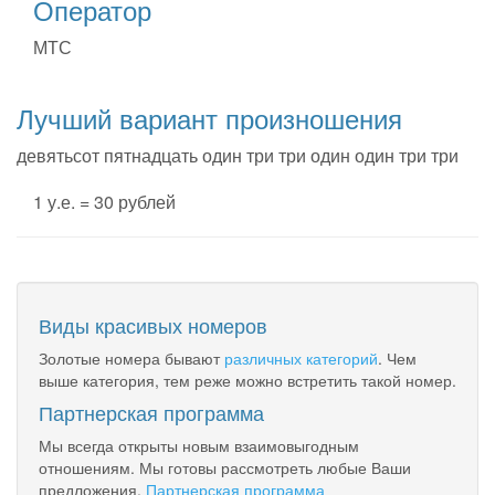
Оператор
МТС
Лучший вариант произношения
девятьсот пятнадцать один три три один один три три
1 у.е. = 30 рублей
Виды красивых номеров
Золотые номера бывают
различных категорий
. Чем
выше категория, тем реже можно встретить такой номер.
Партнерская программа
Мы всегда открыты новым взаимовыгодным
отношениям. Мы готовы рассмотреть любые Ваши
предложения.
Партнерская программа