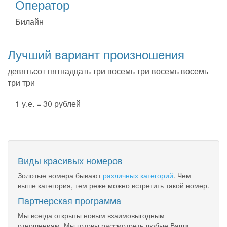
Оператор
Билайн
Лучший вариант произношения
девятьсот пятнадцать три восемь три восемь восемь
три три
1 у.е. = 30 рублей
Виды красивых номеров
Золотые номера бывают
различных категорий
. Чем
выше категория, тем реже можно встретить такой номер.
Партнерская программа
Мы всегда открыты новым взаимовыгодным
отношениям. Мы готовы рассмотреть любые Ваши