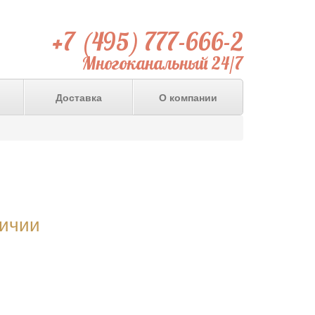
+7 (495) 777-666-2
Многоканальный 24/7
Доставка
О компании
личии