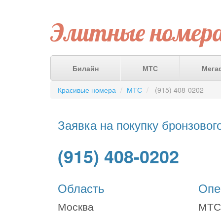
Элитные номер
Билайн
МТС
Мега
Красивые номера
МТС
(915) 408-0202
Заявка на покупку бронзовог
(915) 408-0202
Область
Опе
Москва
МТС