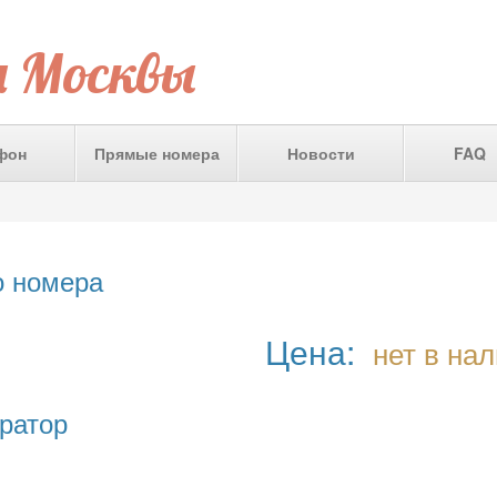
а Москвы
фон
Прямые номера
Новости
FAQ
о номера
Цена:
нет в на
ратор