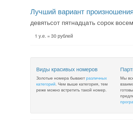
Лучший вариант произношени
девятьсот пятнадцать сорок восем
1 у.е. = 30 рублей
Виды красивых номеров
Парт
Золотые номера бывают
различных
Мы вс
категорий
. Чем выше категория, тем
взаим
реже можно встретить такой номер.
готов
предл
прогр