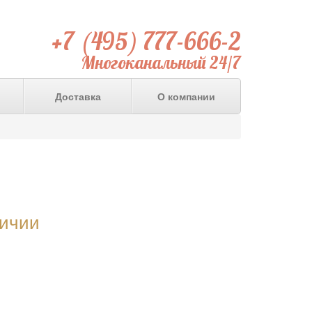
+7 (495) 777-666-2
Многоканальный 24/7
Доставка
О компании
личии