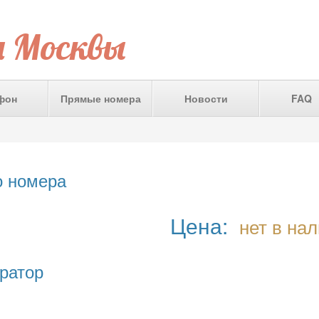
а Москвы
фон
Прямые номера
Новости
FAQ
о номера
Цена:
нет в на
ратор