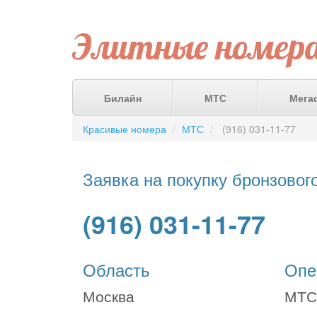
Элитные номер
Билайн
МТС
Мега
Красивые номера
МТС
(916) 031-11-77
Заявка на покупку бронзовог
(916) 031-11-77
Область
Опе
Москва
МТС