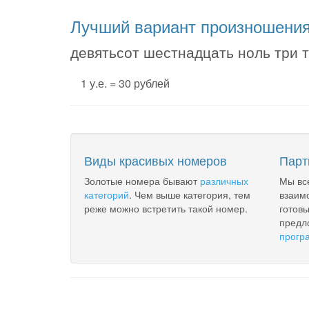
Лучший вариант произношени
девятьсот шестнадцать ноль три 
1 у.е. = 30 рублей
Виды красивых номеров
Парт
Золотые номера бывают
различных
Мы вс
категорий
. Чем выше категория, тем
взаим
реже можно встретить такой номер.
готов
предл
прогр