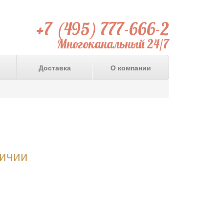
+7 (495) 777-666-2
Многоканальный 24/7
Доставка
О компании
личии