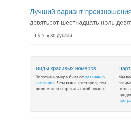
Лучший вариант произношени
девятьсот шестнадцать ноль девят
1 у.е. = 30 рублей
Виды красивых номеров
Парт
Золотые номера бывают
различных
Мы вс
категорий
. Чем выше категория, тем
взаим
реже можно встретить такой номер.
готов
предл
прогр