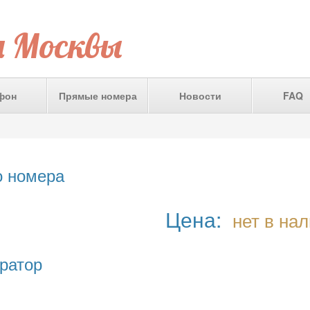
а Москвы
фон
Прямые номера
Новости
FAQ
о номера
Цена:
нет в на
ратор