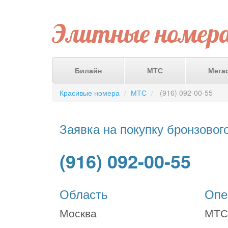
Элитные номер
Билайн
МТС
Мега
Красивые номера
МТС
(916) 092-00-55
Заявка на покупку бронзовог
(916) 092-00-55
Область
Опе
Москва
МТС