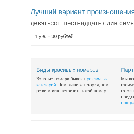
Лучший вариант произношени
девятьсот шестнадцать один семь
1 у.е. = 30 рублей
Виды красивых номеров
Парт
Золотые номера бывают
различных
Мы вс
категорий
. Чем выше категория, тем
взаим
реже можно встретить такой номер.
готов
предл
прогр