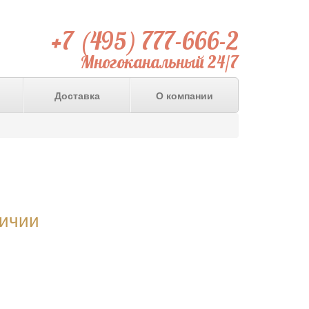
+7 (495) 777-666-2
Многоканальный 24/7
Доставка
О компании
личии