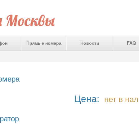
а Москвы
фон
Прямые номера
Новости
FAQ
номера
Цена:
нет в на
ратор