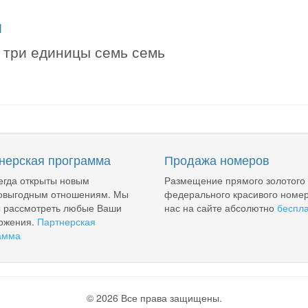
я
 три единицы семь семь
нерская программа
Продажа номеров
егда открыты новым
Размещение прямого золотого
овыгодным отношениям. Мы
федерального красивого номер
ы рассмотреть любые Ваши
нас на сайте абсолютно
беспл
ожения.
Партнерская
амма
© 2026 Все права защищены.