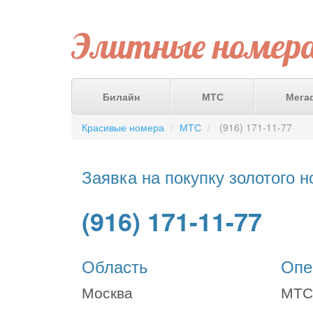
Элитные номер
Билайн
МТС
Мега
Красивые номера
МТС
(916) 171-11-77
Заявка на покупку золотого 
(916) 171-11-77
Область
Опе
Москва
МТС