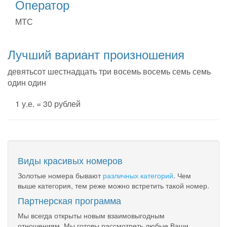
Оператор
МТС
Лучший вариант произношения
девятьсот шестнадцать три восемь восемь семь семь
один один
1 у.е. = 30 рублей
Виды красивых номеров
Золотые номера бывают
различных категорий
. Чем
выше категория, тем реже можно встретить такой номер.
Партнерская программа
Мы всегда открыты новым взаимовыгодным
отношениям. Мы готовы рассмотреть любые Ваши