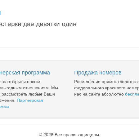
я
стерки две девятки один
нерская программа
Продажа номеров
егда открыты новым
Размещение прямого золотого
овыгодным отношениям. Мы
федерального красивого номер
ы рассмотреть любые Ваши
нас на сайте абсолютно
беспл
ожения.
Партнерская
амма
© 2026 Все права защищены.