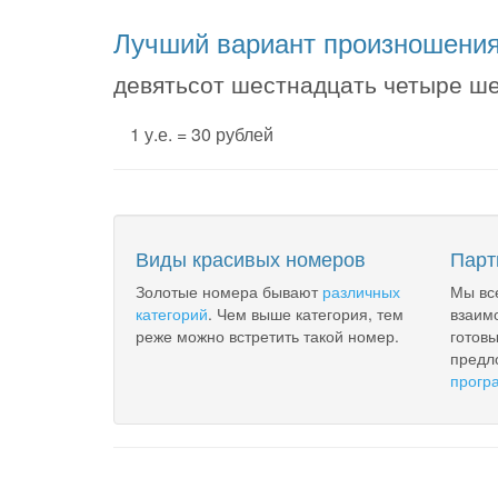
Лучший вариант произношени
девятьсот шестнадцать четыре ше
1 у.е. = 30 рублей
Виды красивых номеров
Парт
Золотые номера бывают
различных
Мы вс
категорий
. Чем выше категория, тем
взаим
реже можно встретить такой номер.
готов
предл
прогр