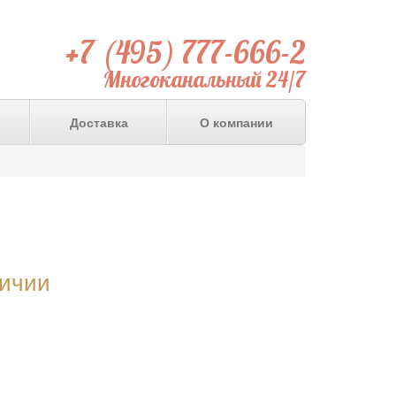
+7 (495) 777-666-2
Многоканальный 24/7
Доставка
О компании
личии