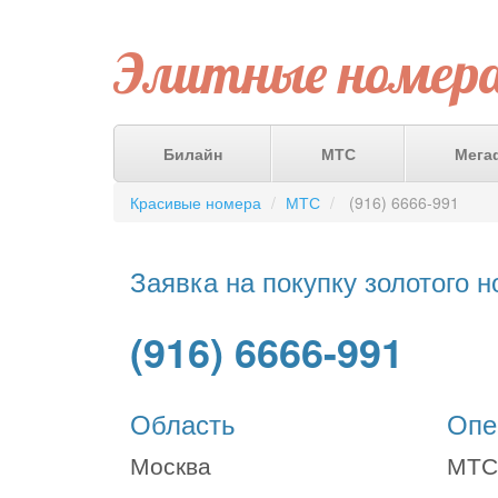
Элитные номер
Билайн
МТС
Мега
Красивые номера
МТС
(916) 6666-991
Заявка на покупку золотого 
(916) 6666-991
Область
Опе
Москва
МТС