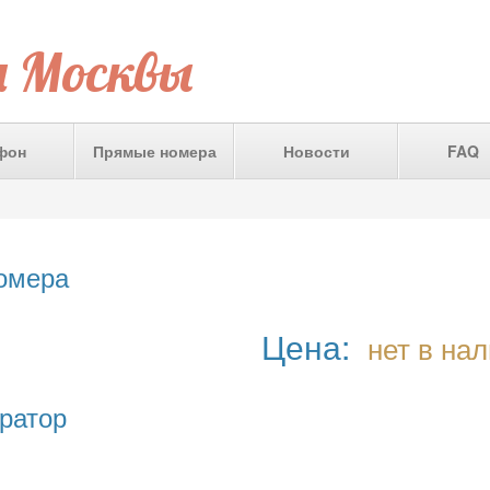
а Москвы
фон
Прямые номера
Новости
FAQ
номера
Цена:
нет в на
ратор