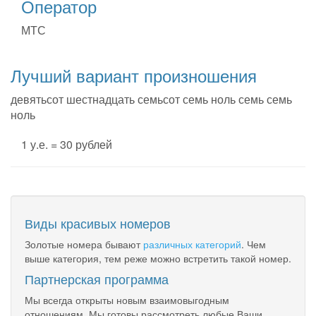
Оператор
МТС
Лучший вариант произношения
девятьсот шестнадцать семьсот семь ноль семь семь
ноль
1 у.е. = 30 рублей
Виды красивых номеров
Золотые номера бывают
различных категорий
. Чем
выше категория, тем реже можно встретить такой номер.
Партнерская программа
Мы всегда открыты новым взаимовыгодным
отношениям. Мы готовы рассмотреть любые Ваши