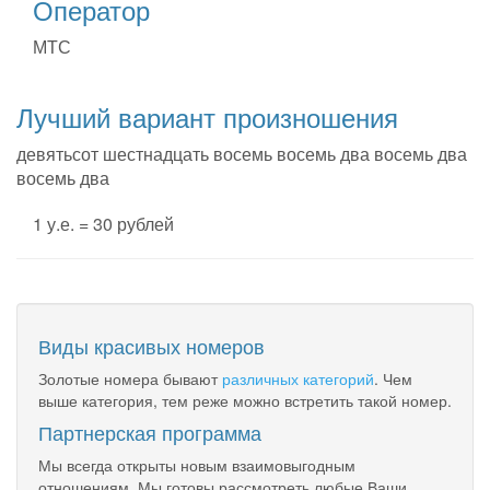
Оператор
МТС
Лучший вариант произношения
девятьсот шестнадцать восемь восемь два восемь два
восемь два
1 у.е. = 30 рублей
Виды красивых номеров
Золотые номера бывают
различных категорий
. Чем
выше категория, тем реже можно встретить такой номер.
Партнерская программа
Мы всегда открыты новым взаимовыгодным
отношениям. Мы готовы рассмотреть любые Ваши