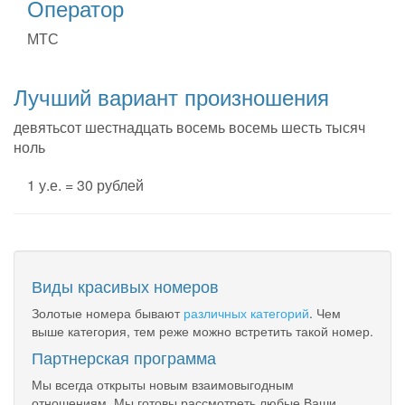
Оператор
МТС
Лучший вариант произношения
девятьсот шестнадцать восемь восемь шесть тысяч
ноль
1 у.е. = 30 рублей
Виды красивых номеров
Золотые номера бывают
различных категорий
. Чем
выше категория, тем реже можно встретить такой номер.
Партнерская программа
Мы всегда открыты новым взаимовыгодным
отношениям. Мы готовы рассмотреть любые Ваши