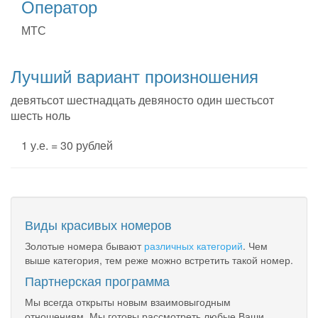
Оператор
МТС
Лучший вариант произношения
девятьсот шестнадцать девяносто один шестьсот
шесть ноль
1 у.е. = 30 рублей
Виды красивых номеров
Золотые номера бывают
различных категорий
. Чем
выше категория, тем реже можно встретить такой номер.
Партнерская программа
Мы всегда открыты новым взаимовыгодным
отношениям. Мы готовы рассмотреть любые Ваши