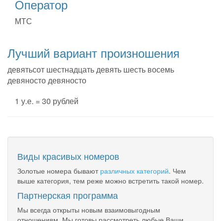
Оператор
МТС
Лучший вариант произношения
девятьсот шестнадцать девять шесть восемь
девяносто девяносто
1 у.е. = 30 рублей
Виды красивых номеров
Золотые номера бывают
различных категорий
. Чем
выше категория, тем реже можно встретить такой номер.
Партнерская программа
Мы всегда открыты новым взаимовыгодным
отношениям. Мы готовы рассмотреть любые Ваши