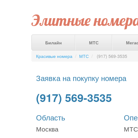
Элитные номер
Билайн
МТС
Мега
Красивые номера
МТС
(917) 569-3535
Заявка на покупку номера
(917) 569-3535
Область
Опе
Москва
МТС