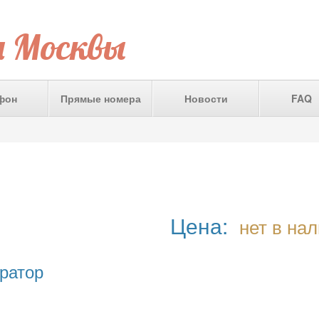
а Москвы
фон
Прямые номера
Новости
FAQ
Цена:
нет в на
ратор