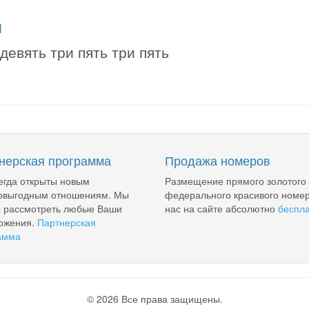
я
девять три пять три пять
нерская программа
Продажа номеров
егда открыты новым
Размещение прямого золотого
овыгодным отношениям. Мы
федерального красивого номер
ы рассмотреть любые Ваши
нас на сайте абсолютно
беспл
ожения.
Партнерская
амма
© 2026 Все права защищены.