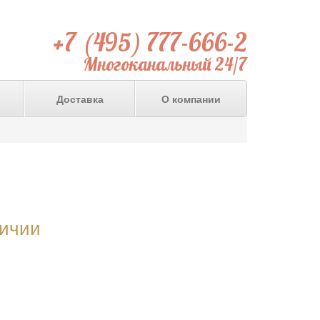
+7 (495) 777-666-2
Многоканальный 24/7
Доставка
О компании
личии