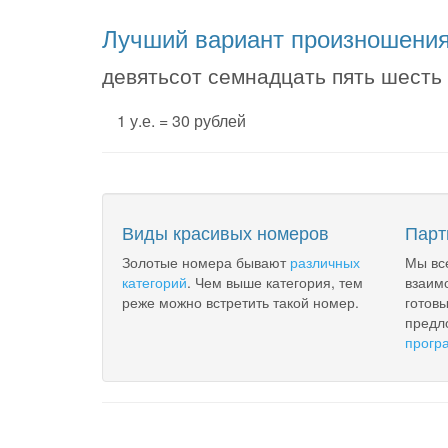
Лучший вариант произношени
девятьсот семнадцать пять шесть 
1 у.е. = 30 рублей
Виды красивых номеров
Парт
Золотые номера бывают
различных
Мы вс
категорий
. Чем выше категория, тем
взаим
реже можно встретить такой номер.
готов
предл
прогр