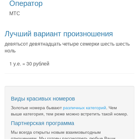
Оператор
МТС
Лучший вариант произношения
девятьсот девятнадцать четыре семерки шесть шесть
ноль
1 у.е. = 30 рублей
Виды красивых номеров
Золотые номера бывают
различных категорий
. Чем
выше категория, тем реже можно встретить такой номер.
Партнерская программа
Мы всегда открыты новым взаимовыгодным
отношениям. Мы готовы рассмотреть любые Ваши