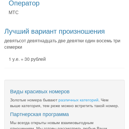
Оператор
МТС
Лучший вариант произношения
девятьсот девятнадцать две девятки один восемь три
семерки
1 у.е. = 30 рублей
Виды красивых номеров
Золотые номера бывают
различных категорий
. Чем
выше категория, тем реже можно встретить такой номер.
Партнерская программа
Мы всегда открыты новым взаимовыгодным
отношениям. Мы готовы рассмотреть любые Ваши