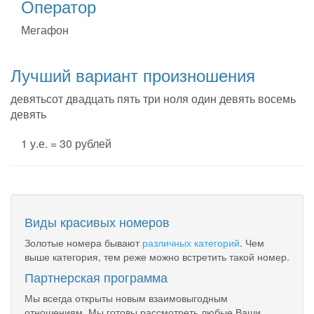
Оператор
Мегафон
Лучший вариант произношения
девятьсот двадцать пять три ноля один девять восемь
девять
1 у.е. = 30 рублей
Виды красивых номеров
Золотые номера бывают
различных категорий
. Чем
выше категория, тем реже можно встретить такой номер.
Партнерская программа
Мы всегда открыты новым взаимовыгодным
отношениям. Мы готовы рассмотреть любые Ваши