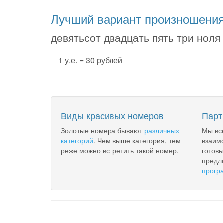
Лучший вариант произношени
девятьсот двадцать пять три ноля
1 у.е. = 30 рублей
Виды красивых номеров
Парт
Золотые номера бывают
различных
Мы вс
категорий
. Чем выше категория, тем
взаим
реже можно встретить такой номер.
готов
предл
прогр