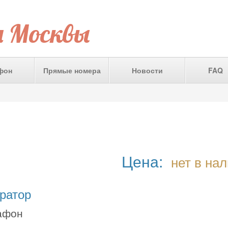
а Москвы
фон
Прямые номера
Новости
FAQ
Цена:
нет в на
ратор
афон