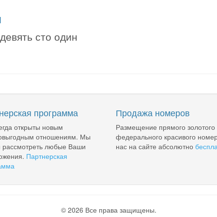
я
 девять сто один
нерская программа
Продажа номеров
егда открыты новым
Размещение прямого золотого
овыгодным отношениям. Мы
федерального красивого номер
ы рассмотреть любые Ваши
нас на сайте абсолютно
беспл
ожения.
Партнерская
амма
© 2026 Все права защищены.