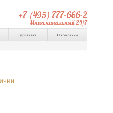
+7 (495) 777-666-2
Многоканальный 24/7
Доставка
О компании
личии