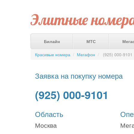
Элитные номер
Билайн
МТС
Мега
Красивые номера
Мегафон
(925) 000-9101
Заявка на покупку номера
(925) 000-9101
Область
Опе
Москва
Мег