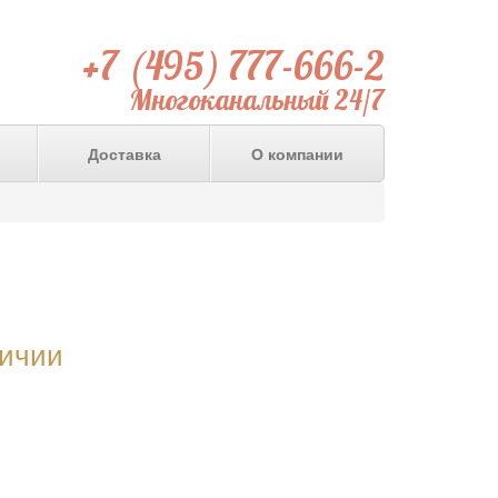
+7 (495) 777-666-2
Многоканальный 24/7
Доставка
О компании
личии