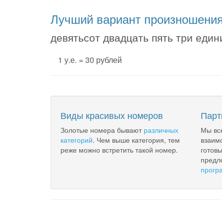
Лучший вариант произношени
девятьсот двадцать пять три еди
1 у.е. = 30 рублей
Виды красивых номеров
Парт
Золотые номера бывают
различных
Мы вс
категорий
. Чем выше категория, тем
взаим
реже можно встретить такой номер.
готов
предл
прогр