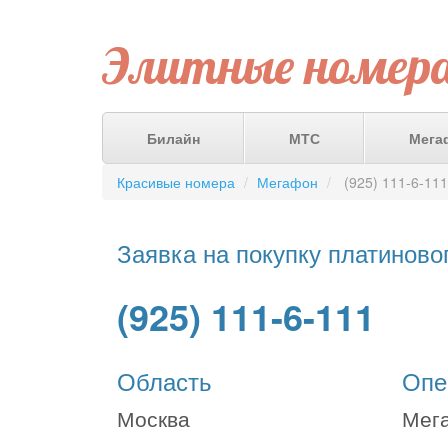
Элитные номер
Билайн
МТС
Мега
Красивые номера
Мегафон
(925) 111-6-111
Заявка на покупку платиново
(925) 111-6-111
Область
Опе
Москва
Мег