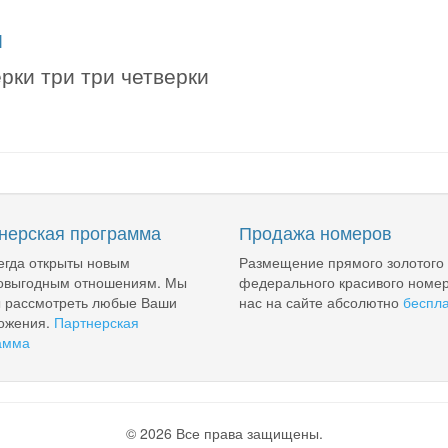
я
рки три три четверки
нерская программа
Продажа номеров
егда открыты новым
Размещение прямого золотого
овыгодным отношениям. Мы
федерального красивого номер
ы рассмотреть любые Ваши
нас на сайте абсолютно
беспл
ожения.
Партнерская
амма
© 2026 Все права защищены.