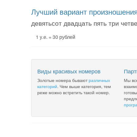
Лучший вариант произношени
девятьсот двадцать пять три четве
1 у.е. = 30 рублей
Виды красивых номеров
Парт
Золотые номера бывают
различных
Мы вс
категорий
. Чем выше категория, тем
взаим
реже можно встретить такой номер.
готов
предл
прогр