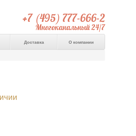
+7 (495) 777-666-2
Многоканальный 24/7
Доставка
О компании
личии