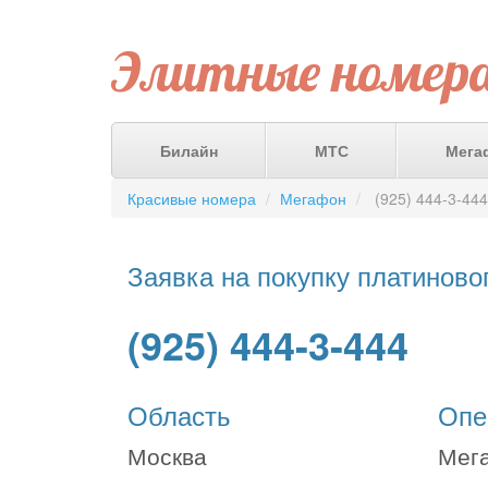
Элитные номер
Билайн
МТС
Мега
Красивые номера
Мегафон
(925) 444-3-444
Заявка на покупку платиново
(925) 444-3-444
Область
Опе
Москва
Мег