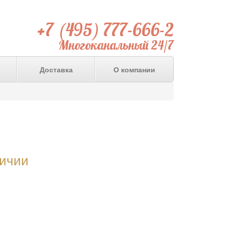
+7 (495) 777-666-2
Многоканальный 24/7
Доставка
О компании
личии