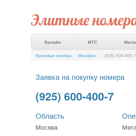
Элитные номер
Билайн
МТС
Мега
Красивые номера
Мегафон
(925) 600-400-7
Заявка на покупку номера
(925) 600-400-7
Область
Опе
Москва
Мег