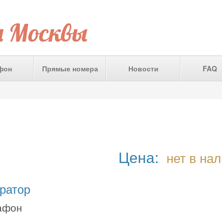
а Москвы
фон
Прямые номера
Новости
FAQ
Цена:
нет в на
ратор
афон