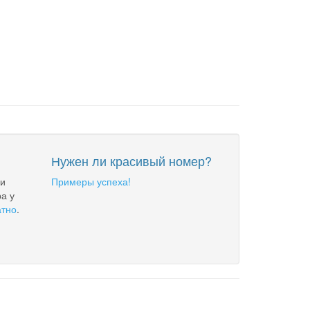
Нужен ли красивый номер?
 и
Примеры успеха!
а у
атно
.