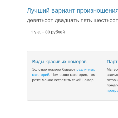
Лучший вариант произношени
девятьсот двадцать пять шестьсо
1 у.е. = 30 рублей
Виды красивых номеров
Парт
Золотые номера бывают
различных
Мы вс
категорий
. Чем выше категория, тем
взаим
реже можно встретить такой номер.
готов
предл
прогр