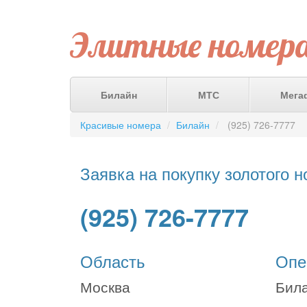
Элитные номер
Билайн
МТС
Мега
Красивые номера
Билайн
(925) 726-7777
Заявка на покупку золотого 
(925) 726-7777
Область
Опе
Москва
Бил