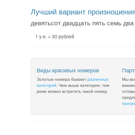
Лучший вариант произношени
девятьсот двадцать пять семь дв
1 у.е. = 30 рублей
Виды красивых номеров
Парт
Золотые номера бывают
различных
Мы вс
категорий
. Чем выше категория, тем
взаим
реже можно встретить такой номер.
готов
предл
прогр