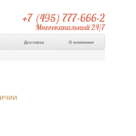
+7 (495) 777-666-2
Многоканальный 24/7
Доставка
О компании
личии