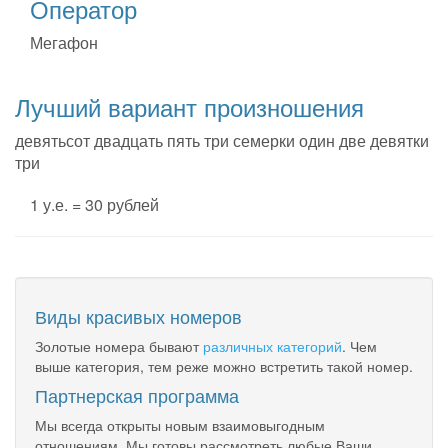
Оператор
Мегафон
Лучший вариант произношения
девятьсот двадцать пять три семерки один две девятки
три
1 у.е. = 30 рублей
Виды красивых номеров
Золотые номера бывают
различных категорий
. Чем
выше категория, тем реже можно встретить такой номер.
Партнерская программа
Мы всегда открыты новым взаимовыгодным
отношениям. Мы готовы рассмотреть любые Ваши