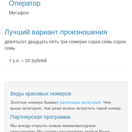
Оператор
Мегафон
Лучший вариант произношения
девятьсот двадцать пять три семерки сорок семь сорок
семь
1 у.е. = 30 рублей
Виды красивых номеров
Золотые номера бывают
различных категорий
. Чем
выше категория, тем реже можно встретить такой номер.
Партнерская программа
Мы всегда открыты новым взаимовыгодным
отношениям. Мы готовы рассмотреть любые Ваши