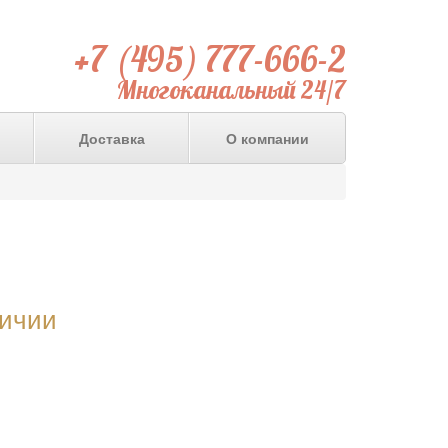
+7 (495) 777-666-2
Многоканальный 24/7
Доставка
О компании
личии