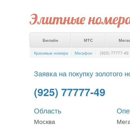
Элитные номер
Билайн
МТС
Мега
Красивые номера
Мегафон
(925) 77777-49
Заявка на покупку золотого 
(925) 77777-49
Область
Опе
Москва
Мег