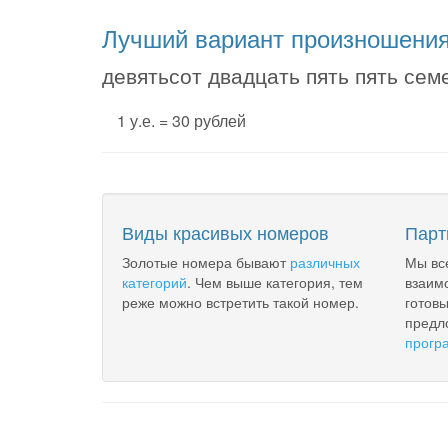
Лучший вариант произношени
девятьсот двадцать пять пять сем
1 у.е. = 30 рублей
Виды красивых номеров
Парт
Золотые номера бывают
различных
Мы вс
категорий
. Чем выше категория, тем
взаим
реже можно встретить такой номер.
готов
предл
прогр