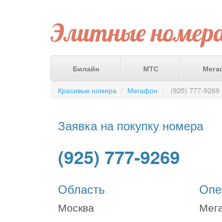
Элитные номер
Билайн
МТС
Мега
Красивые номера
Мегафон
(925) 777-9269
Заявка на покупку номера
(925) 777-9269
Область
Опе
Москва
Мег