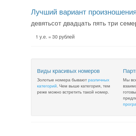
Лучший вариант произношени
девятьсот двадцать пять три семе
1 у.е. = 30 рублей
Виды красивых номеров
Парт
Золотые номера бывают
различных
Мы вс
категорий
. Чем выше категория, тем
взаим
реже можно встретить такой номер.
готов
предл
прогр