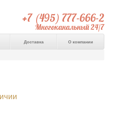
+7 (495) 777-666-2
Многоканальный 24/7
Доставка
О компании
личии