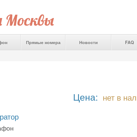
а Москвы
фон
Прямые номера
Новости
FAQ
Цена:
нет в на
ратор
афон