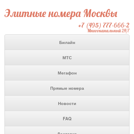
Элитные номера Москвы
+7 (495) 777-666-2
Многоканальный 24/7
Билайн
МТС
Мегафон
Прямые номера
Новости
FAQ
Доставка