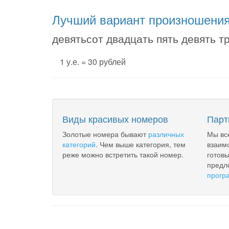
Лучший вариант произношени
девятьсот двадцать пять девять т
1 у.е. = 30 рублей
Виды красивых номеров
Парт
Золотые номера бывают
различных
Мы вс
категорий
. Чем выше категория, тем
взаим
реже можно встретить такой номер.
готов
предл
прогр