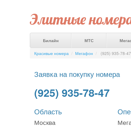
Элитные номер
Билайн
МТС
Мега
Красивые номера
Мегафон
(925) 935-78-47
Заявка на покупку номера
(925) 935-78-47
Область
Опе
Москва
Мег