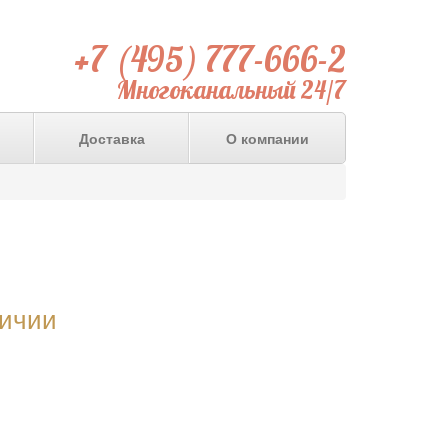
+7 (495) 777-666-2
Многоканальный 24/7
Доставка
О компании
личии