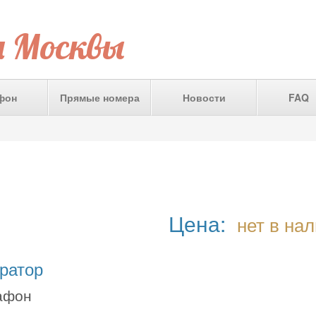
а Москвы
фон
Прямые номера
Новости
FAQ
Цена:
нет в на
ратор
афон