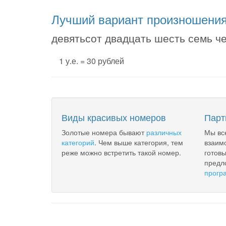
Лучший вариант произношени
девятьсот двадцать шесть семь ч
1 у.е. = 30 рублей
Виды красивых номеров
Парт
Золотые номера бывают
различных
Мы вс
категорий
. Чем выше категория, тем
взаим
реже можно встретить такой номер.
готов
предл
прогр