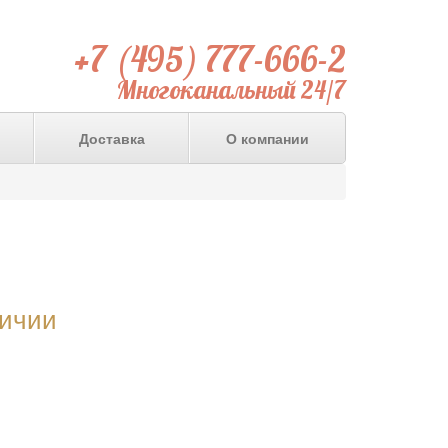
+7 (495) 777-666-2
Многоканальный 24/7
Доставка
О компании
личии