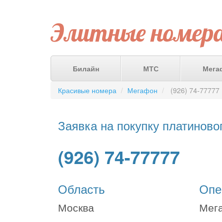
Элитные номер
Билайн
МТС
Мега
Красивые номера
Мегафон
(926) 74-77777
Заявка на покупку платиново
(926) 74-77777
Область
Опе
Москва
Мег