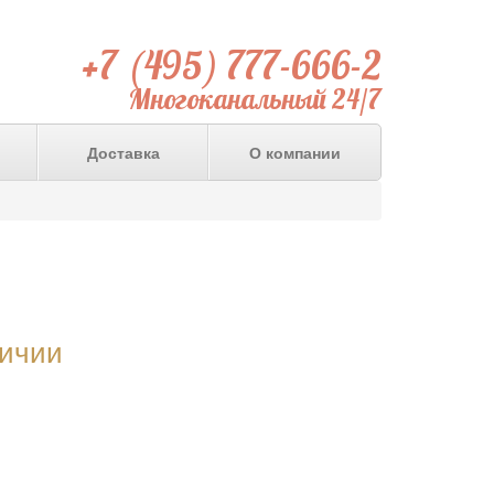
+7 (495) 777-666-2
Многоканальный 24/7
Доставка
О компании
личии