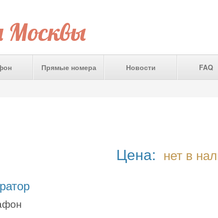
а Москвы
фон
Прямые номера
Новости
FAQ
Цена:
нет в на
ратор
афон