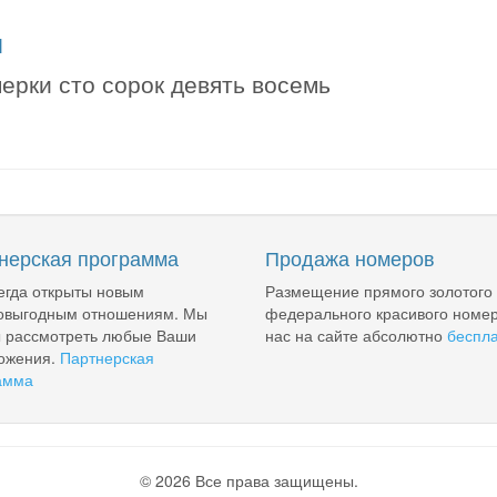
я
ерки сто сорок девять восемь
нерская программа
Продажа номеров
егда открыты новым
Размещение прямого золотого
овыгодным отношениям. Мы
федерального красивого номер
ы рассмотреть любые Ваши
нас на сайте абсолютно
беспл
ожения.
Партнерская
амма
© 2026 Все права защищены.