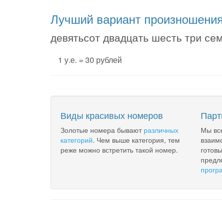
Лучший вариант произношени
девятьсот двадцать шесть три сем
1 у.е. = 30 рублей
Виды красивых номеров
Парт
Золотые номера бывают
различных
Мы вс
категорий
. Чем выше категория, тем
взаим
реже можно встретить такой номер.
готов
предл
прогр