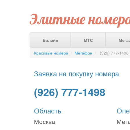
Элитные номер
Билайн
МТС
Мега
Красивые номера
Мегафон
(926) 777-1498
Заявка на покупку номера
(926) 777-1498
Область
Опе
Москва
Мег